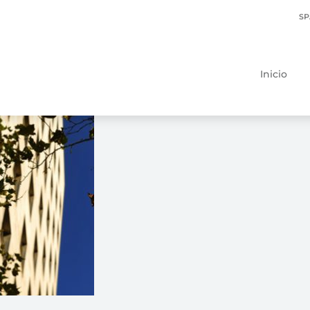
SP
Inicio