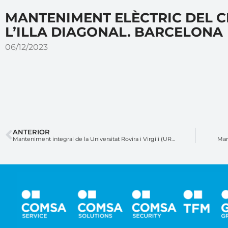
MANTENIMENT ELÈCTRIC DEL 
L’ILLA DIAGONAL. BARCELONA
06/12/2023
ANTERIOR
Manteniment integral de la Universitat Rovira i Virgili (URV). Tarragona
Man