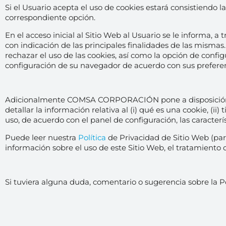
Si el Usuario acepta el uso de cookies estará consistiendo l
correspondiente opción.
En el acceso inicial al Sitio Web al Usuario se le informa, 
con indicación de las principales finalidades de las mismas.
rechazar el uso de las cookies, así como la opción de confi
configuración de su navegador de acuerdo con sus preferen
Adicionalmente COMSA CORPORACIÓN pone a disposición del 
detallar la información relativa al (i) qué es una cookie, (ii)
uso, de acuerdo con el panel de configuración, las caracterí
Puede leer nuestra
Política
de Privacidad de Sitio Web (pa
información sobre el uso de este Sitio Web, el tratamiento 
Si tuviera alguna duda, comentario o sugerencia sobre la Po