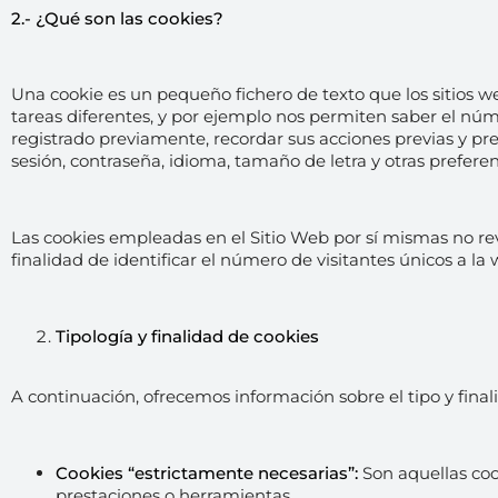
2.- ¿Qué son las cookies?
Una cookie es un pequeño fichero de texto que los sitios we
tareas diferentes, y por ejemplo nos permiten saber el núme
registrado previamente, recordar sus acciones previas y pre
sesión, contraseña, idioma, tamaño de letra y otras prefere
Las cookies empleadas en el Sitio Web por sí mismas no reve
finalidad de identificar el número de visitantes únicos a l
Tipología y finalidad de cookies
A continuación, ofrecemos información sobre el tipo y finali
Cookies “estrictamente necesarias”:
Son aquellas coo
prestaciones o herramientas.