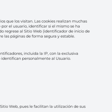
ios que los visitan. Las cookies realizan muchas
or el usuario, identificar si el mismo se ha
 regrese al Sitio Web (identificador de inicio de
re las páginas de forma segura y estable.
ficadores, incluida la IP, con la exclusiva
o identifican personalmente al Usuario.
tio Web, pues le facilitan la utilización de sus