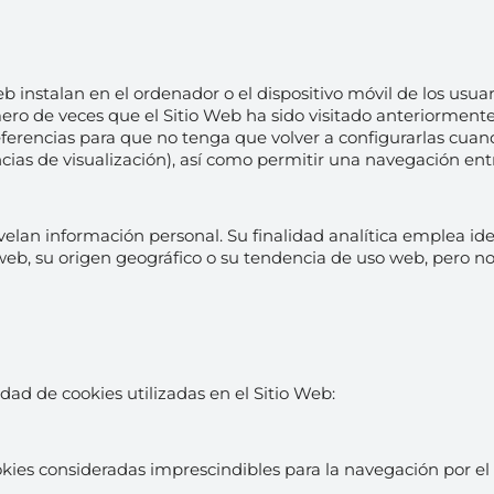
b instalan en el ordenador o el dispositivo móvil de los usuar
ro de veces que el Sitio Web ha sido visitado anteriormente p
ferencias para que no tenga que volver a configurarlas cuando
ncias de visualización), así como permitir una navegación ent
lan información personal. Su finalidad analítica emplea identi
a web, su origen geográfico o su tendencia de uso web, pero n
dad de cookies utilizadas en el Sitio Web:
kies consideradas imprescindibles para la navegación por el Si