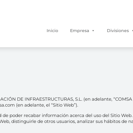
Inicio
Empresa
Divisiones
RACIÓN DE INFRAESTRUCTURAS, S.L. (en adelante, “COMSA 
a.com (en adelante, el “Sitio Web”).
 de poder recabar información acerca del uso del Sitio Web
o Web, distinguirle de otros usuarios, analizar sus hábitos de