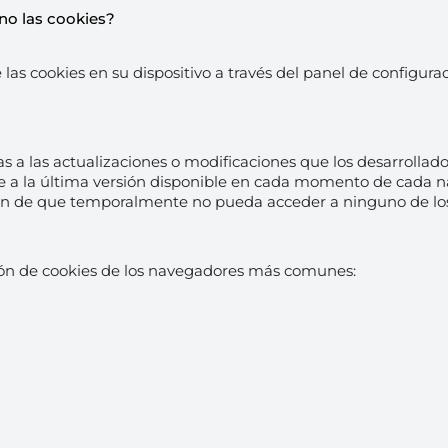
no las cookies?
las cookies en su dispositivo a través del panel de configura
as a las actualizaciones o modificaciones que los desarrollad
a la última versión disponible en cada momento de cada nav
ión de que temporalmente no pueda acceder a ninguno de los s
ción de cookies de los navegadores más comunes: