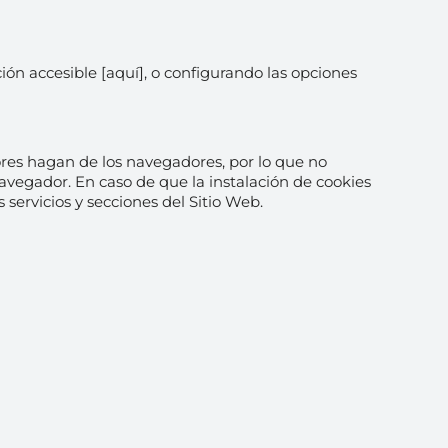
ción accesible [aquí], o configurando las opciones
ores hagan de los navegadores, por lo que no
egador. En caso de que la instalación de cookies
ervicios y secciones del Sitio Web.