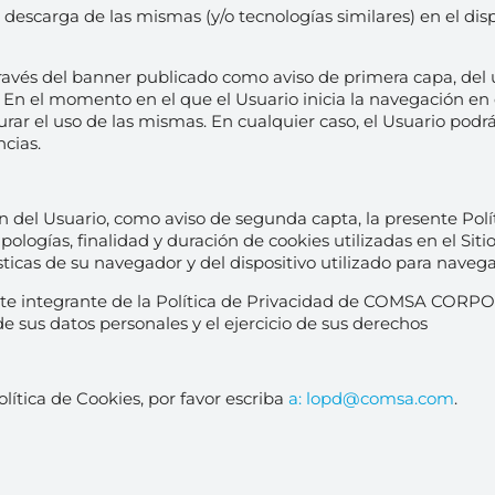
a descarga de las mismas (y/o tecnologías similares) en el dis
a través del banner publicado como aviso de primera capa, del
 En el momento en el que el Usuario inicia la navegación en e
gurar el uso de las mismas. En cualquier caso, el Usuario po
cias.
Usuario, como aviso de segunda capta, la presente Polític
 tipologías, finalidad y duración de cookies utilizadas en el Si
sticas de su navegador y del dispositivo utilizado para navega
rte integrante de la Política de Privacidad de COMSA CORP
de sus datos personales y el ejercicio de sus derechos
lítica de Cookies, por favor escriba
a: lopd@comsa.com
.