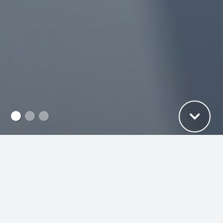
COMSA SERVICE
COMSA Service presta serviços de manutenção com
o objectivo de conseguir instalações seguras, fiáveis e
eficientes, a fim de garantir o seu funcionamento